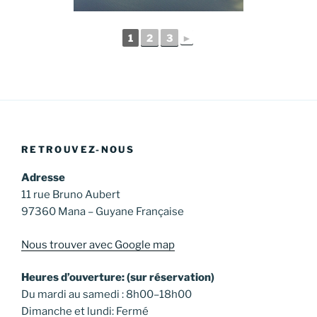
1
2
3
►
RETROUVEZ-NOUS
Adresse
11 rue Bruno Aubert
97360 Mana – Guyane Française
Nous trouver avec Google map
Heures d’ouverture: (sur réservation)
Du mardi au samedi : 8h00–18h00
Dimanche et lundi: Fermé