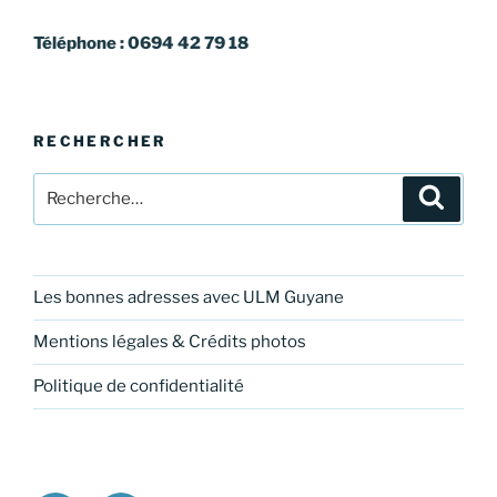
Téléphone : 0694 42 79 18
RECHERCHER
Recherche
Recher
pour
:
Les bonnes adresses avec ULM Guyane
Mentions légales & Crédits photos
Politique de confidentialité