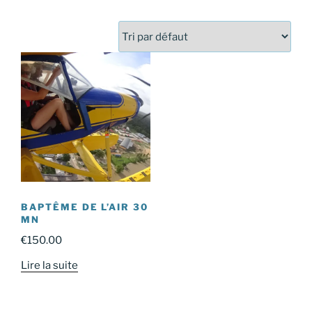
BAPTÊME DE L’AIR 30
MN
€
150.00
Lire la suite