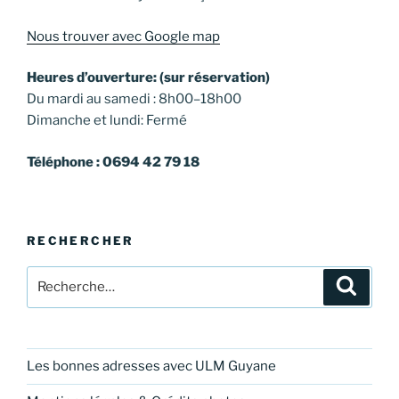
Nous trouver avec Google map
Heures d’ouverture: (sur réservation)
Du mardi au samedi : 8h00–18h00
Dimanche et lundi: Fermé
Téléphone : 0694 42 79 18
RECHERCHER
Recherche
Recher
pour
:
Les bonnes adresses avec ULM Guyane