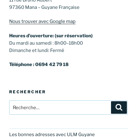
97360 Mana – Guyane Française
Nous trouver avec Google map
Heures d’ouverture: (sur réservation)
Du mardi au samedi : 8h00–18h00
Dimanche et lundi: Fermé
Téléphone : 0694 42 79 18
RECHERCHER
Recherche
Recher
pour
:
Les bonnes adresses avec ULM Guyane